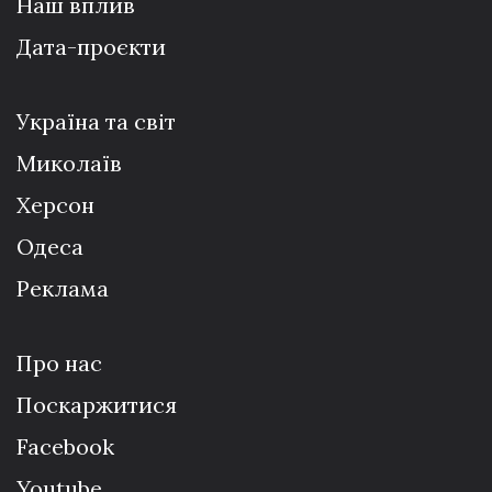
Наш вплив
Дата-проєкти
Україна та світ
Миколаїв
Херсон
Одеса
Реклама
Про нас
Поскаржитися
Facebook
Youtube