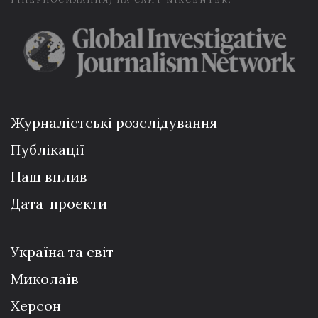
ГІПЕРПОСИЛАННЯ) НА САЙТ NIKCENTER.
Журналістські розслідування
Публікації
Наш вплив
Дата-проєкти
Україна та світ
Миколаїв
Херсон