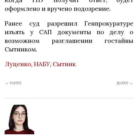
оформлено и вручено подозрение.
Ранее суд разрешил Генпрокуратуре
изъять у САП документы по делу о
возможном разглашении гостайны
Сытником.
Луценко
,
НАБУ
,
Сытник
← РАНЕЕ
ДАЛЕЕ →