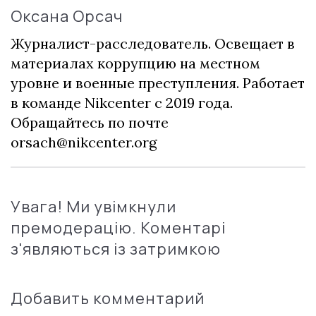
Оксана Орсач
Журналист-расследователь. Освещает в
материалах коррупцию на местном
уровне и военные преступления. Работает
в команде Nikcenter с 2019 года.
Обращайтесь по почте
orsach@nikcenter.org
Увага! Ми увімкнули
премодерацію. Коментарі
з'являються із затримкою
Добавить комментарий