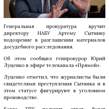
Генеральная прокуратура вручит
директору НАБУ Артему Сытнику
подозрение в разглашении материалов
досудебного расследования.
Об этом сообщил генпрокурор Юрий
Луценко в эфире телеканала «Прямой».
Луценко отметил, что журналисты были
свидетелями преступления Сытника и в
этом статусе фигурируют в уголовном
производстве.
Когда ГПУ получит ответ, будет