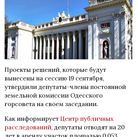
Проекты решений, которые будут
вынесены на сессию 19 сентября,
утвердили депутаты-члены постоянной
земельной комиссии Одесского
горсовета на своем заседании.
Как информирует
Центр публичных
расследований
, депутаты отводят на 20
лет в аренду участок площадью 0,053