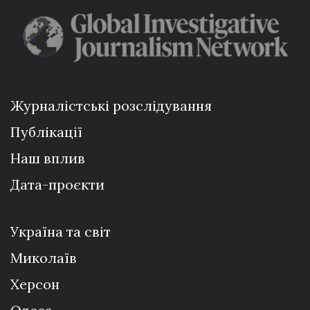
Журналістські розслідування
Публікації
Наш вплив
Дата-проєкти
Україна та світ
Миколаїв
Херсон