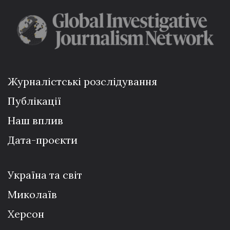
Журналістські розслідування
Публікації
Наш вплив
Дата-проєкти
Україна та світ
Миколаїв
Херсон