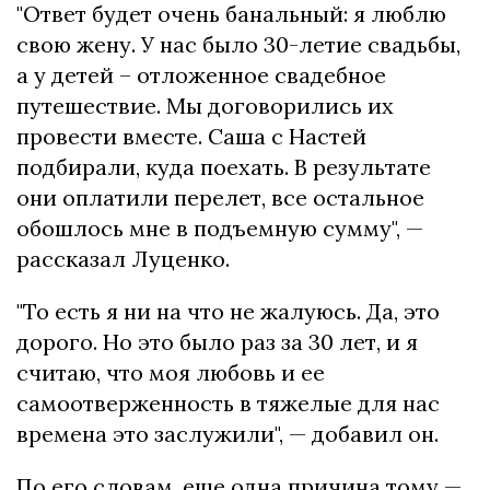
"Ответ будет очень банальный: я люблю
свою жену. У нас было 30-летие свадьбы,
а у детей – отложенное свадебное
путешествие. Мы договорились их
провести вместе. Саша с Настей
подбирали, куда поехать. В результате
они оплатили перелет, все остальное
обошлось мне в подъемную сумму", —
рассказал Луценко.
"То есть я ни на что не жалуюсь. Да, это
дорого. Но это было раз за 30 лет, и я
считаю, что моя любовь и ее
самоотверженность в тяжелые для нас
времена это заслужили", — добавил он.
По его словам, еще одна причина тому —