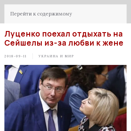
Перейти к содержимому
Луценко поехал отдыхать на
Сейшелы из-за любви к жене
2018-09-11
УКРАИНА И МИР