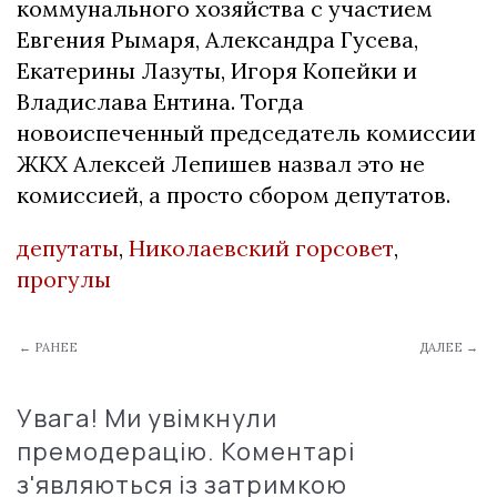
коммунального хозяйства с участием
Евгения Рымаря, Александра Гусева,
Екатерины Лазуты, Игоря Копейки и
Владислава Ентина. Тогда
новоиспеченный председатель комиссии
ЖКХ Алексей Лепишев назвал это не
комиссией, а просто сбором депутатов.
депутаты
,
Николаевский горсовет
,
прогулы
← РАНЕЕ
ДАЛЕЕ →
Увага! Ми увімкнули
премодерацію. Коментарі
з'являються із затримкою