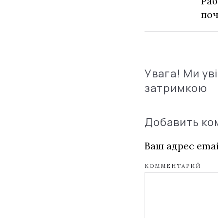
Раб
по
Увага! Ми ув
затримкою
Добавить к
Ваш адрес emai
КОММЕНТАРИЙ