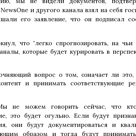
нию, мы не видели документов, подтве
NewsOne и другого канала взял на себя гос
шали его заявление, что он подписал со
кнул, что "легко спрогнозировать, на чьи
каналы, которые будет курировать в перспе
очняющий вопрос о том, означает ли это,
контент и принимать соответствующие ре
 Мы не можем говорить сейчас, что кт
ие, это будет огульно. Если будут призн
ия, они будут документироваться и квал
вующим образом и тогда будут принимат