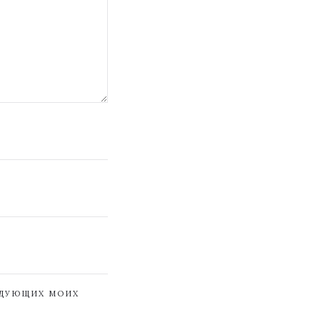
ЕДУЮЩИХ МОИХ