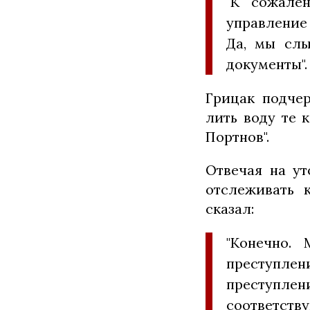
"К сожале
управление 
Да, мы слы
документы".
Грицак подчер
лить воду те 
Портнов".
Отвечая на ут
отслеживать 
сказал:
"Конечно.
преступлен
преступлен
соответст