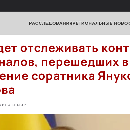
РАССЛЕДОВАНИЯ
РЕГИОНАЛЬНЫЕ НОВО
дет отслеживать кон
налов, перешедших в
ение соратника Янук
ова
АИНА И МИР