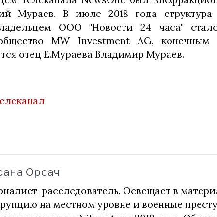
ний Мураев. В июле 2018 года структура 
владельцем ООО "Новости 24 часа" стал
общество MW Investment AG, конечным
ется отец Е.Мураева Владимир Мураев.
телеканал
сана Орсач
налист-расследователь. Освещает в матери
рупцию на местном уровне и военные прест