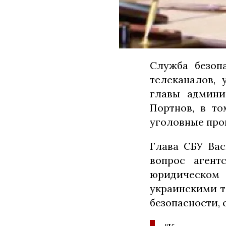
Служба безоп
телеканалов,
главы админи
Портнов, в т
уголовные про
Глава СБУ Вас
вопрос агент
юридическом 
украинскими т
безопасности, 