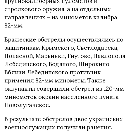
крупнокалиберных пулеметов и
стрелкового оружия, а на отдельных
направлениях – из минометов калибра
82-мм.
Вражеские обстрелы осуществлялись по
защитникам Крымского, Светлодарска,
Попасной, Марьинки, Гнутово, Павлополя,
Лебединского, Водяного, Широкино.
Вблизи Лебединского противник
применил 82-мм минометы. Также
оккупанты совершили обстрел из 120-мм
минометов окраин населенного пункта
Новолуганское.
В результате обстрелов двое украинских
военнослужащих получили ранения.