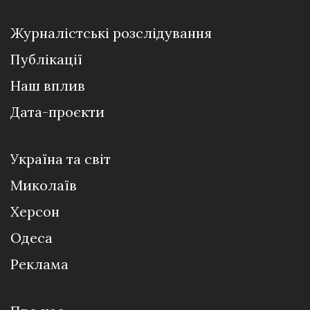
Журналістські розслідування
Публікації
Наш вплив
Дата-проєкти
Україна та світ
Миколаїв
Херсон
Одеса
Реклама