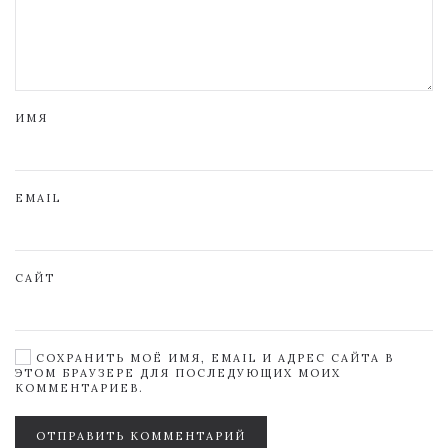
ИМЯ
EMAIL
САЙТ
СОХРАНИТЬ МОЁ ИМЯ, EMAIL И АДРЕС САЙТА В
ЭТОМ БРАУЗЕРЕ ДЛЯ ПОСЛЕДУЮЩИХ МОИХ
КОММЕНТАРИЕВ.
ОТПРАВИТЬ КОММЕНТАРИЙ