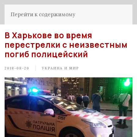
Перейти к содержимому
В Харькове во время
перестрелки с неизвестным
погиб полицейский
2018-08-20
УКРАИНА И МИР