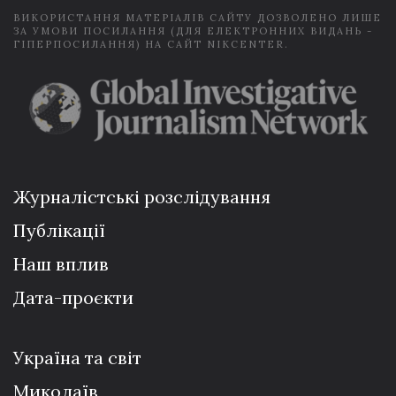
ВИКОРИСТАННЯ МАТЕРІАЛІВ САЙТУ ДОЗВОЛЕНО ЛИШЕ
ЗА УМОВИ ПОСИЛАННЯ (ДЛЯ ЕЛЕКТРОННИХ ВИДАНЬ -
ГІПЕРПОСИЛАННЯ) НА САЙТ NIKCENTER.
Журналістські розслідування
Публікації
Наш вплив
Дата-проєкти
Україна та світ
Миколаїв