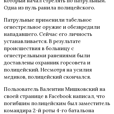
который начал стрелять по патрульным.
Одна из пуль ранила полицейского.
Патрульные применили табельное
огнестрельное оружие и обезвредили
нападавшего. Сейчас его личность
устанавливается. В результате
происшествия в больницу с
огнестрельными ранениями были
доставлены охранник горсовета и
полицейский. Несмотря на усилия
медиков, полицейский скончался.
Пользователь Валентин Мишковский на
своей странице в Facebook написал, что
погибшим полицейским был заместитель
командира 2-й роты 4-го батальона