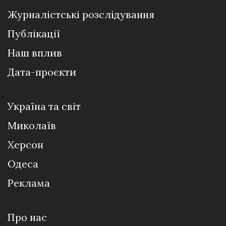
Журналістські розслідування
Публікації
Наш вплив
Дата-проєкти
Україна та світ
Миколаїв
Херсон
Одеса
Реклама
Про нас