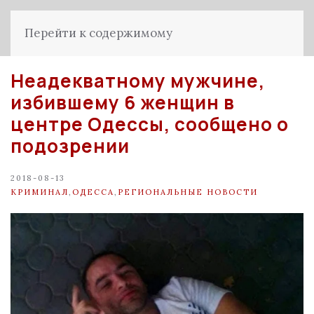
Перейти к содержимому
Неадекватному мужчине,
избившему 6 женщин в
центре Одессы, сообщено о
подозрении
2018-08-13
КРИМИНАЛ
,
ОДЕССА
,
РЕГИОНАЛЬНЫЕ НОВОСТИ