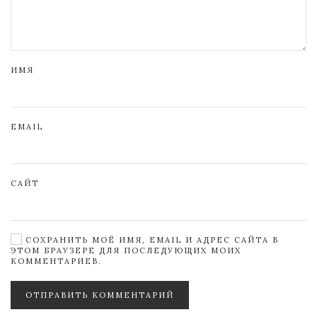
ИМЯ
EMAIL
САЙТ
СОХРАНИТЬ МОЁ ИМЯ, EMAIL И АДРЕС САЙТА В
ЭТОМ БРАУЗЕРЕ ДЛЯ ПОСЛЕДУЮЩИХ МОИХ
КОММЕНТАРИЕВ.
ОТПРАВИТЬ КОММЕНТАРИЙ