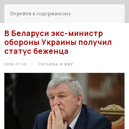
Перейти к содержимому
В Беларуси экс-министр
обороны Украины получил
статус беженца
2018-07-19
УКРАИНА И МИР