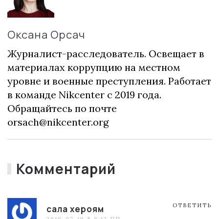
Оксана Орсач
Журналист-расследователь. Освещает в
материалах коррупцию на местном
уровне и военные преступления. Работает
в команде Nikcenter с 2019 года.
Обращайтесь по почте
orsach@nikcenter.org
Комментарий
ОТВЕТИТЬ
сала хероям
2018-07-19 В 8:12 ПП