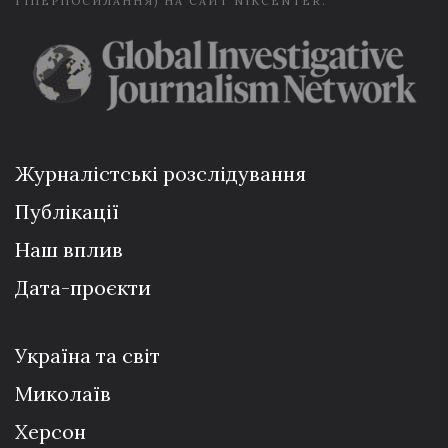
ГІПЕРПОСИЛАННЯ) НА САЙТ NIKCENTER.
Журналістські розслідування
Публікації
Наш вплив
Дата-проєкти
Україна та світ
Миколаїв
Херсон