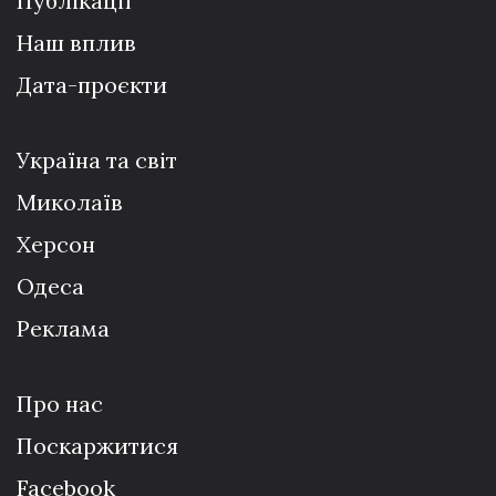
Публікації
Наш вплив
Дата-проєкти
Україна та світ
Миколаїв
Херсон
Одеса
Реклама
Про нас
Поскаржитися
Facebook