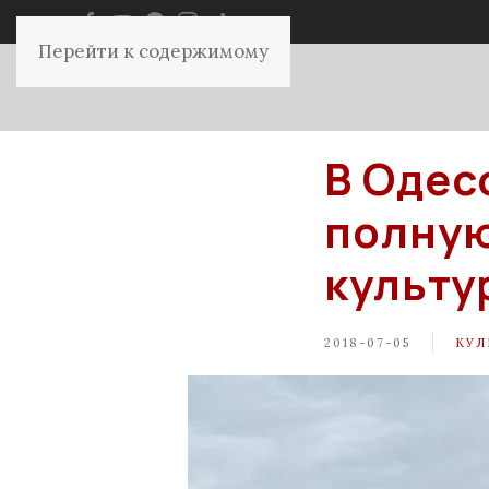
Перейти к содержимому
В Одес
полную
культу
2018-07-05
КУЛ