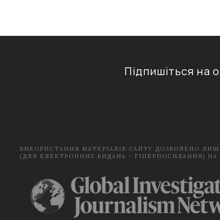
Підпишіться на 
ВИКОРИСТАННЯ МАТЕРІАЛІВ САЙТУ ДОЗВОЛЕНО ЛИШ
(ДЛЯ ЕЛЕКТРОННИХ ВИДАНЬ - ГІПЕРПОСИЛАННЯ) НА