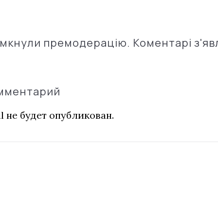
імкнули премодерацію. Коментарі з'яв
омментарий
l не будет опубликован.