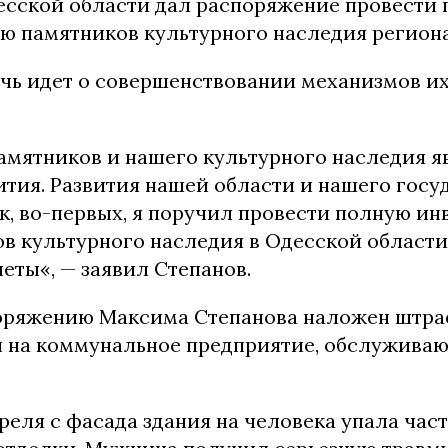
есской области дал распоряжение провести
ю памятников культурного наследия региона
ечь идет о совершенствовании механизмов и
амятников и нашего культурного наследия я
тия. Развития нашей области и нашего госуд
ак, во-первых, я поручил провести полную и
в культурного наследия в Одесской области.
еты«, — заявил Степанов.
оряжению Максима Степанова наложен штра
ен на коммунальное предприятие, обслужива
реля с фасада здания на человека упала част