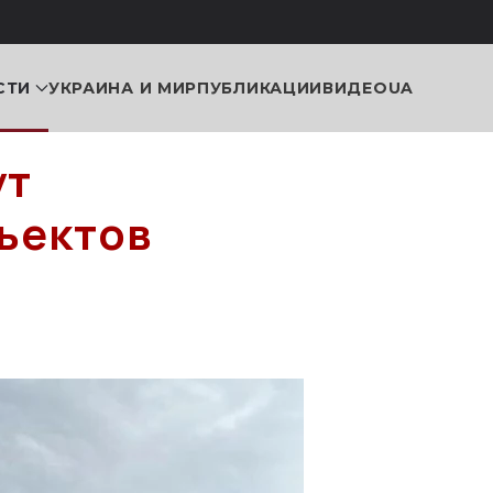
СТИ
УКРАИНА И МИР
ПУБЛИКАЦИИ
ВИДЕО
UA
ут
ъектов