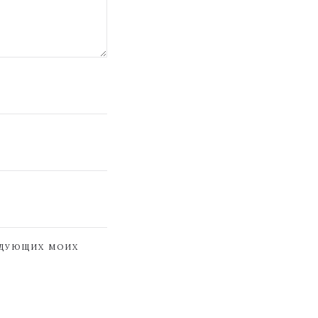
ЕДУЮЩИХ МОИХ