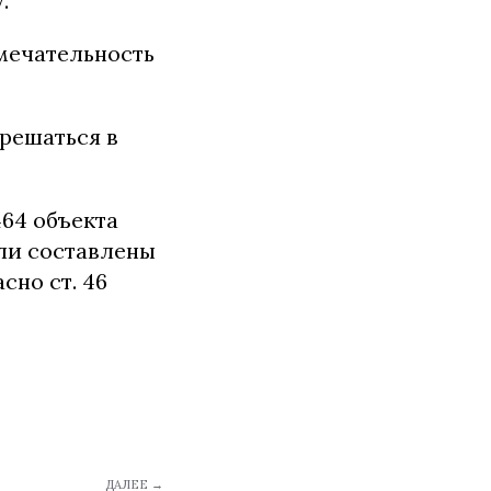
.
мечательность
 решаться в
64 объекта
ыли составлены
но ст. 46
ДАЛЕЕ →