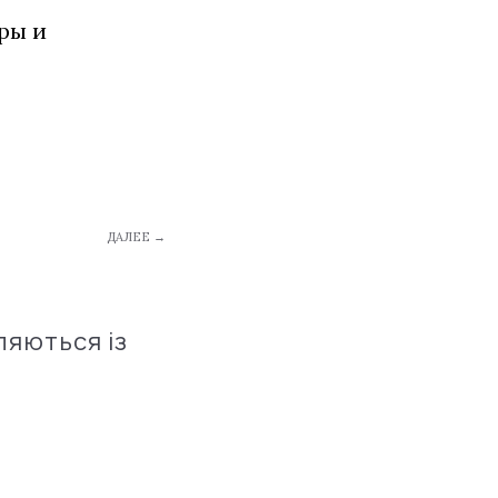
ры и
ДАЛЕЕ →
ляються із