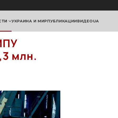
СТИ
УКРАИНА И МИР
ПУБЛИКАЦИИ
ВИДЕО
UA
МПУ
,3 млн.