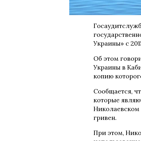
Госаудитслужб
государственн
Украины» с 201
Об этом говор
Украины в Каб
копию которог
Сообщается, ч
которые являю
Николаевском 
гривен.
При этом, Ник