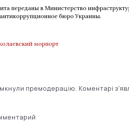
дита переданы в Министерство инфраструкту
антикоррупционное бюро Украины.
колаевский морпорт
імкнули премодерацію. Коментарі з'яв
омментарий