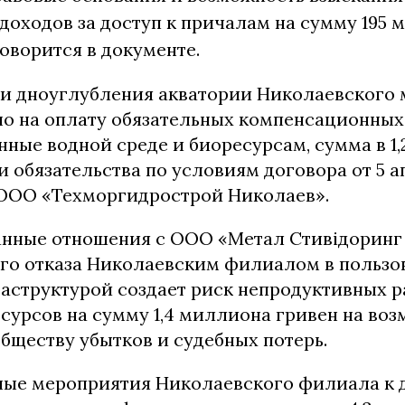
доходов за доступ к причалам на сумму 195
говорится в документе.
и дноуглубления акватории Николаевского 
о на оплату обязательных компенсационных
нные водной среде и биоресурсам, сумма в 1
ти обязательства по условиям договора от 5 а
ООО «Техморгидрострой Николаев».
нные отношения с ООО «Метал Стивідоринг 
го отказа Николаевским филиалом в пользо
аструктурой создает риск непродуктивных р
сурсов на сумму 1,4 миллиона гривен на во
бществу убытков и судебных потерь.
ые мероприятия Николаевского филиала к