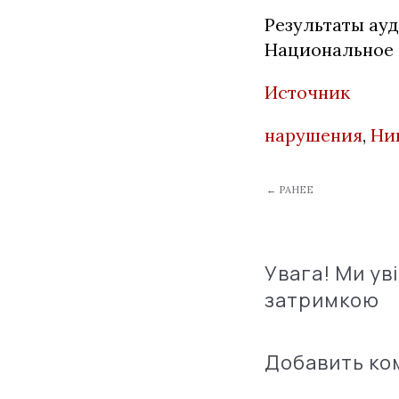
Результаты ау
Национальное 
Источник
нарушения
,
Ни
← РАНЕЕ
Увага! Ми ув
затримкою
Добавить к