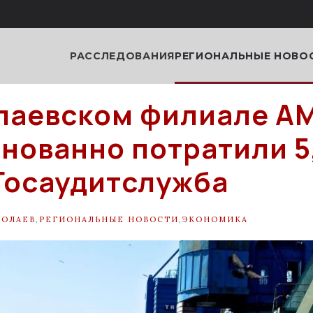
РАССЛЕДОВАНИЯ
РЕГИОНАЛЬНЫЕ НОВО
лаевском филиале А
нованно потратили 5
 Госаудитслужба
КОЛАЕВ
,
РЕГИОНАЛЬНЫЕ НОВОСТИ
,
ЭКОНОМИКА