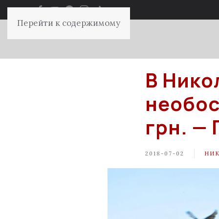
Перейти к содержимому
В Нико
необос
грн. —
2018-07-02
НИ