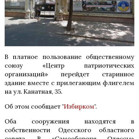
В платное пользование общественному
союзу «Центр патриотических
организаций» перейдет старинное
здание вместе с прилегающим флигелем
на ул. Канатная, 35.
Об этом сообщает "
Избирком
".
Оба сооружения находятся в
собственности Одесского областного
совета. В «Самообороне Одессы»