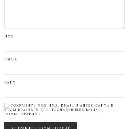
ИМЯ
EMAIL
САЙТ
СОХРАНИТЬ МОЁ ИМЯ, EMAIL И АДРЕС САЙТА В
ЭТОМ БРАУЗЕРЕ ДЛЯ ПОСЛЕДУЮЩИХ МОИХ
КОММЕНТАРИЕВ.
ОТПРАВИТЬ КОММЕНТАРИЙ