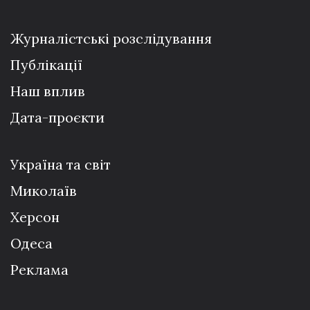
Журналістські розслідування
Публікації
Наш вплив
Дата-проєкти
Україна та світ
Миколаїв
Херсон
Одеса
Реклама