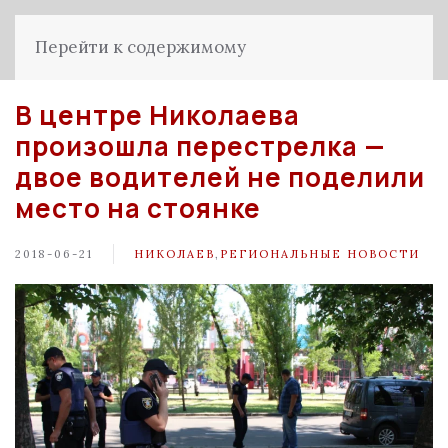
Перейти к содержимому
В центре Николаева
произошла перестрелка —
двое водителей не поделили
место на стоянке
2018-06-21
НИКОЛАЕВ
,
РЕГИОНАЛЬНЫЕ НОВОСТИ