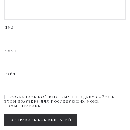
ИМЯ
EMAIL
САЙТ
СОХРАНИТЬ МОЁ ИМЯ, EMAIL И АДРЕС САЙТА В
ЭТОМ БРАУЗЕРЕ ДЛЯ ПОСЛЕДУЮЩИХ МОИХ
КОММЕНТАРИЕВ.
ОТПРАВИТЬ КОММЕНТАРИЙ