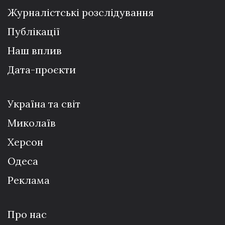
Журналістські розслідування
Публікації
Наш вплив
Дата-проєкти
Україна та світ
Миколаїв
Херсон
Одеса
Реклама
Про нас