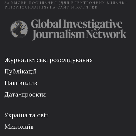
ЗА УМОВИ ПОСИЛАННЯ (ДЛЯ ЕЛЕКТРОННИХ ВИДАНЬ -
ГІПЕРПОСИЛАННЯ) НА САЙТ NIKCENTER.
Журналістські розслідування
Публікації
Наш вплив
Дата-проєкти
Україна та світ
Миколаїв