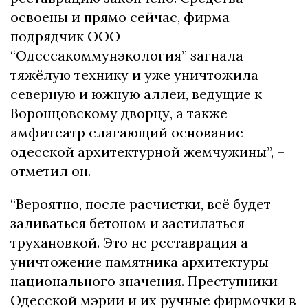
освоены и прямо сейчас, фирма
подрядчик ООО
“Одессакоммунэкология” загнала
тяжёлую технику и уже уничтожила
северную и южную аллеи, ведущие к
Воронцовскому дворцу, а также
амфитеатр слагающий основание
одесской архитектурной жемчужины”, –
отметил он.
“Вероятно, по
сле расчистки, всё будет
заливаться бетоном и застилаться
трухановкой. Это не реставрация а
уничтожение памятника архитектуры
национального значения. Преступники
Одесской мэрии и их ручные фирмочки в