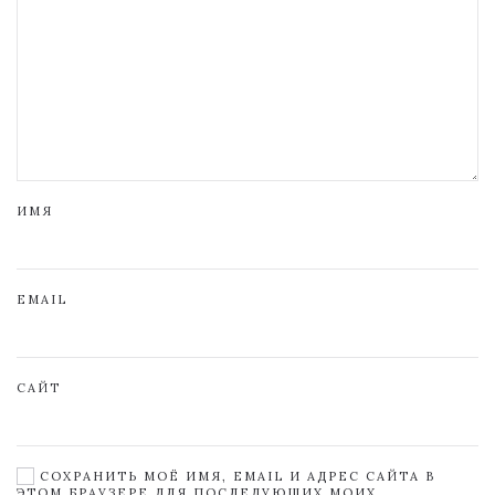
ИМЯ
EMAIL
САЙТ
СОХРАНИТЬ МОЁ ИМЯ, EMAIL И АДРЕС САЙТА В
ЭТОМ БРАУЗЕРЕ ДЛЯ ПОСЛЕДУЮЩИХ МОИХ