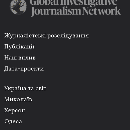
Журналістські розслідування
Публікації
Наш вплив
Дата-проєкти
Україна та світ
Миколаїв
Херсон
Одеса