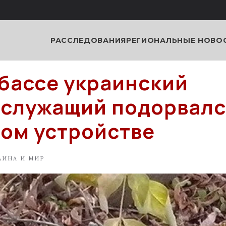
РАССЛЕДОВАНИЯ
РЕГИОНАЛЬНЫЕ НОВО
бассе украинский
служащий подорвалс
ом устройстве
АИНА И МИР