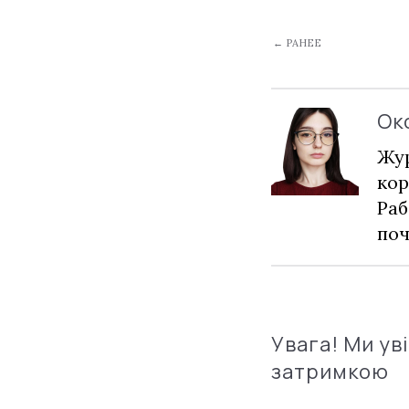
← РАНЕЕ
Ок
Жур
кор
Раб
по
Увага! Ми ув
затримкою