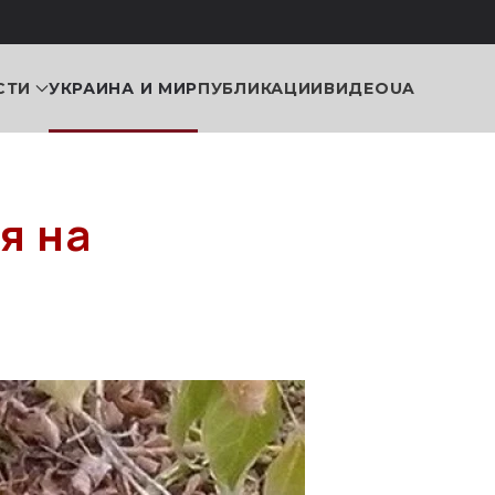
СТИ
УКРАИНА И МИР
ПУБЛИКАЦИИ
ВИДЕО
UA
я на