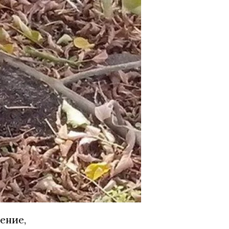
ение,