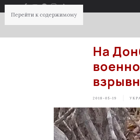
Перейти к содержимому
На Дон
военно
взрывн
2018-05-19
УКР