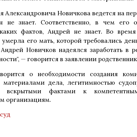
я Александровича Новичкова ведется на пер
н не знает. Соответственно, в чем его 
каких фактов, Андрей не знает. Во врем
умерла его мать, которой требовались день
 Андрей Новичков надеялся заработать в р
ности", — говорится в заявлении родственник
ворится о необходимости создания коми
 материалами дела, легитимностью судоп
о вскрытыми фактами к компетентн
м организациям.
суд