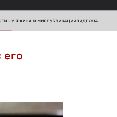
СТИ
УКРАИНА И МИР
ПУБЛИКАЦИИ
ВИДЕО
UA
 его