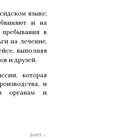
сидском языке,
обвиняют и на
я пребывания в
ги на лечение.
ейсе, выполняя
ов и друзей.
ссии, которая
роизводства, и
ым органам и
ДАЛЕЕ →