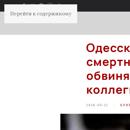
Перейти к содержимому
Одесск
смертн
обвиня
коллег
2018-05-12
КРИ