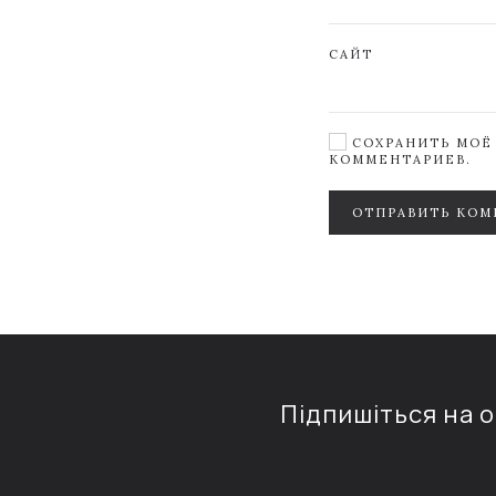
САЙТ
СОХРАНИТЬ МОЁ 
КОММЕНТАРИЕВ.
ОТПРАВИТЬ КОМ
Підпишіться на 