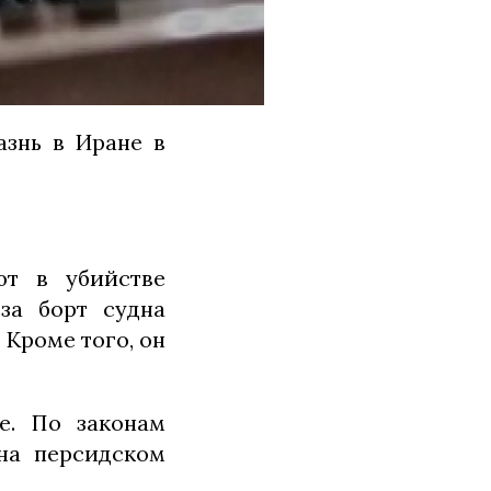
азнь в Иране в
ют в убийстве
за борт судна
 Кроме того, он
е. По законам
 на персидском