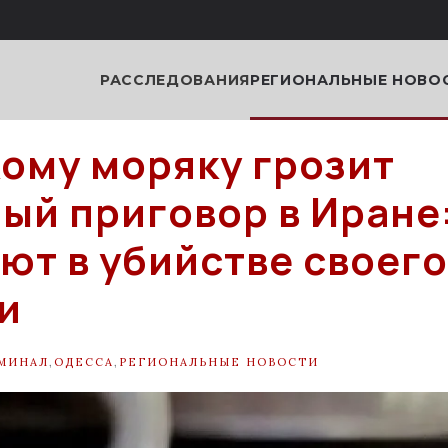
РАССЛЕДОВАНИЯ
РЕГИОНАЛЬНЫЕ НОВО
ому моряку грозит
ый приговор в Иране:
ют в убийстве своего
и
МИНАЛ
,
ОДЕССА
,
РЕГИОНАЛЬНЫЕ НОВОСТИ