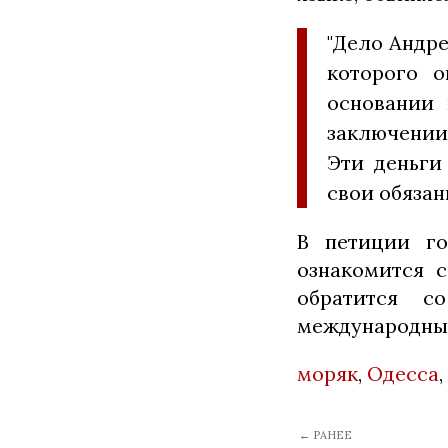
"Дело Андре
которого о
основании 
заключении 
Эти деньги
свои обязан
В петиции го
ознакомится с
обратится с
международны
моряк
,
Одесса
,
← РАНЕЕ