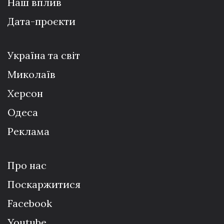
Наш вплив
Дата-проєкти
Україна та світ
Миколаїв
Херсон
Одеса
Реклама
Про нас
Поскаржитися
Facebook
Youtube