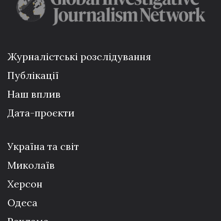
Журналістські розслідування
Публікації
Наш вплив
Дата-проєкти
Україна та світ
Миколаїв
Херсон
Одеса