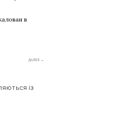
жалован в
ДАЛЕЕ →
ляються із