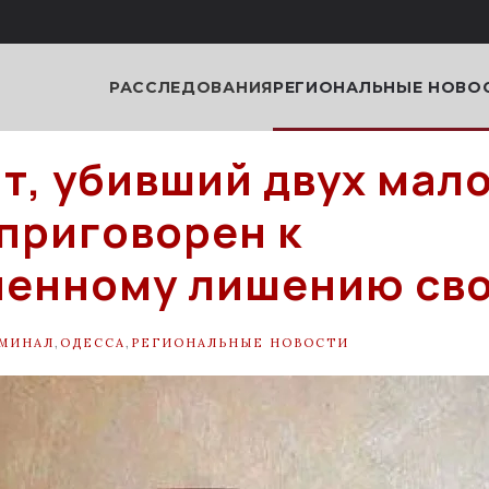
РАССЛЕДОВАНИЯ
РЕГИОНАЛЬНЫЕ НОВО
т, убивший двух мал
 приговорен к
ненному лишению св
МИНАЛ
,
ОДЕССА
,
РЕГИОНАЛЬНЫЕ НОВОСТИ