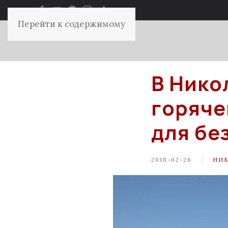
Перейти к содержимому
В Нико
горяче
для бе
2018-02-26
НИ