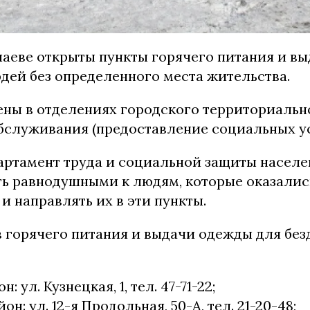
лаеве открыты пункты горячего питания и в
дей без определенного места жительства.
ны в отделениях городского территориальн
бслуживания (предоставление социальных ус
артамент труда и социальной защиты населе
ть равнодушными к людям, которые оказались
и направлять их в эти пункты.
в горячего питания и выдачи одежды для бе
 ул. Кузнецкая, 1, тел. 47-71-22;
н: ул. 12-я Продольная, 50-А, тел. 21-20-48;