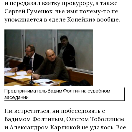
и передавал взятку прокурору, а также
Сергей Гуменюк, чье имя почему-то не
упоминается в «деле Копейки» вообще.
Предприниматель Вадим Фолтин на судебном
заседании
Ни встретиться, ни побеседовать с
Вадимом Фолтиным, Олегом Тоболиным
и Александром Карлюкой не удалось. Все