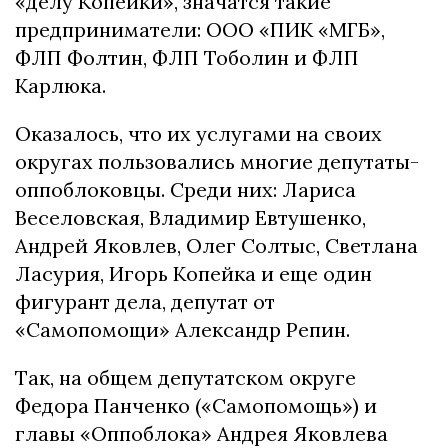
«делу Копейки», значатся такие
предприниматели: ООО «ПИК «МГБ»,
ФЛП Фолтин, ФЛП Тоболин и ФЛП
Карлюка.
Оказалось, что их услугами на своих
округах пользовались многие депутаты-
оппоблоковцы. Среди них: Лариса
Веселовская, Владимир Евтушенко,
Андрей Яковлев, Олег Солтыс, Светлана
Ласурия, Игорь Копейка и еще один
фигурант дела, депутат от
«Самопомощи» Александр Репин.
Так, на общем депутатском округе
Федора Панченко («Самопомощь») и
главы «Оппоблока» Андрея Яковлева