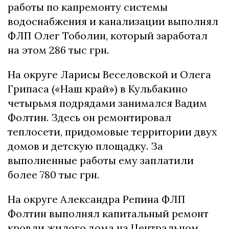
работы по капремонту системы
водоснабжения и канализации выполнял
ФЛП Олег Тоболин, который заработал
на этом 286 тыс грн.
На округе Ларисы Веселовской и Олега
Грипаса («Наш край») в Кульбакино
четырьмя подрядами занимался Вадим
Фолтин. Здесь он ремонтировал
теплосети, придомовые территории двух
домов и детскую площадку. За
выполненные работы ему заплатили
более 780 тыс грн.
На округе Александра Репина ФЛП
Фолтин выполнял капитальный ремонт
кровли жилого дома на Центральном