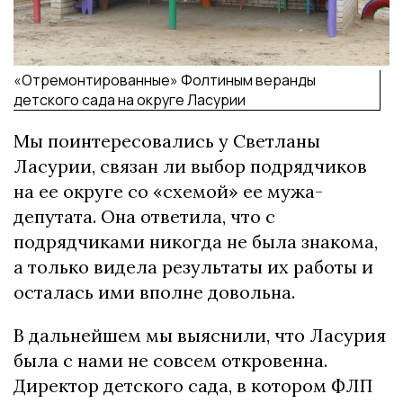
«Отремонтированные» Фолтиным веранды
детского сада на округе Ласурии
Мы поинтересовались у Светланы
Ласурии, связан ли выбор подрядчиков
на ее округе со «схемой» ее мужа-
депутата. Она ответила, что с
подрядчиками никогда не была знакома,
а только видела результаты их работы и
осталась ими вполне довольна.
В дальнейшем мы выяснили, что Ласурия
была с нами не совсем откровенна.
Директор детского сада, в котором ФЛП