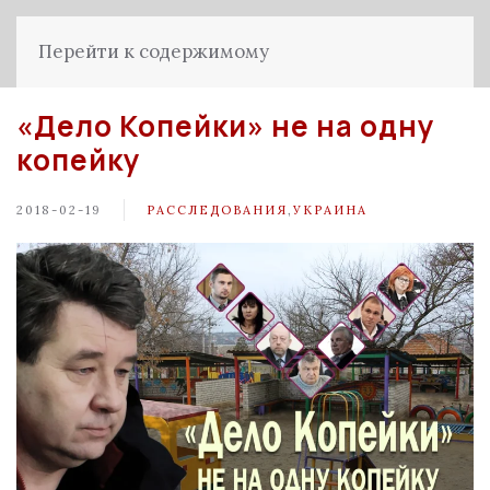
Перейти к содержимому
«Дело Копейки» не на одну
копейку
2018-02-19
РАССЛЕДОВАНИЯ
,
УКРАИНА