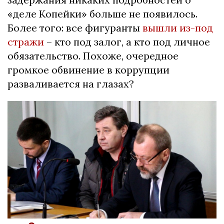
«деле Копейки» больше не появилось.
Более того: все фигуранты
вышли из-под
стражи
– кто под залог, а кто под личное
обязательство. Похоже, очередное
громкое обвинение в коррупции
разваливается на глазах?