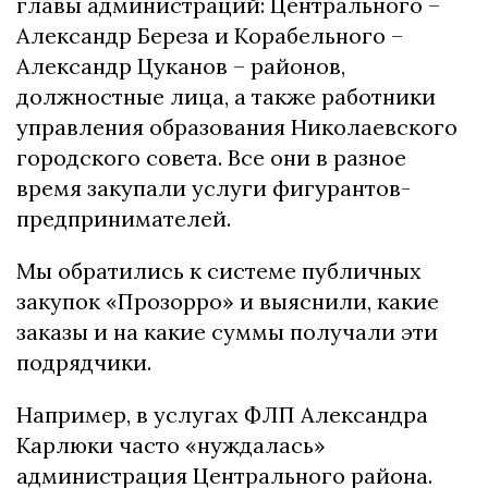
главы администраций: Центрального –
Александр Береза и Корабельного –
Александр Цуканов – районов,
должностные лица, а также работники
управления образования Николаевского
городского совета. Все они в разное
время закупали услуги фигурантов-
предпринимателей.
Мы обратились к системе публичных
закупок «Прозорро» и выяснили, какие
заказы и на какие суммы получали эти
подрядчики.
Например, в услугах ФЛП Александра
Карлюки часто «нуждалась»
администрация Центрального района.