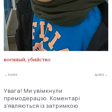
военный
,
убийство
← РАНЕЕ
ДАЛЕЕ →
Увага! Ми увімкнули
премодерацію. Коментарі
з'являються із затримкою