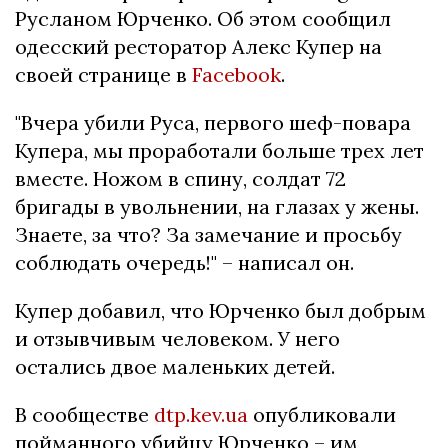
Русланом Юрченко. Об этом сообщил
одесский ресторатор Алекс Купер на
своей странице в
Facebook
.
"Вчера убили Руса, первого шеф-повара
Купера, мы проработали больше трех лет
вместе. Ножом в спину, солдат 72
бригады в увольнении, на глазах у жены.
Знаете, за что? За замечание и просьбу
соблюдать очередь!" – написал он.
Купер добавил, что Юрченко был добрым
и отзывчивым человеком. У него
остались двое маленьких детей.
В сообществе
dtp.kev.ua
опубликовали
пойманного убийцу Юрченко – им