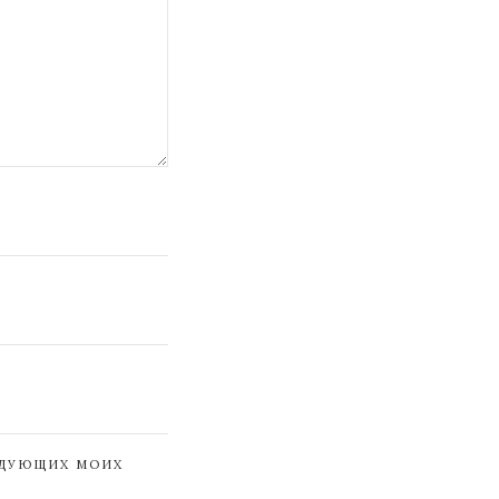
ЕДУЮЩИХ МОИХ