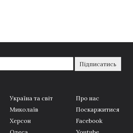
Підписатись
Україна та світ
Про нас
Миколаїв
Поскаржитися
Херсон
Facebook
Одеса
Youtube