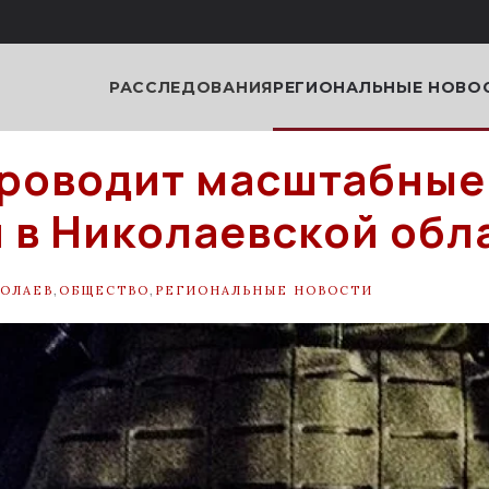
РАССЛЕДОВАНИЯ
РЕГИОНАЛЬНЫЕ НОВО
роводит масштабные
 в Николаевской обл
ОЛАЕВ
,
ОБЩЕСТВО
,
РЕГИОНАЛЬНЫЕ НОВОСТИ