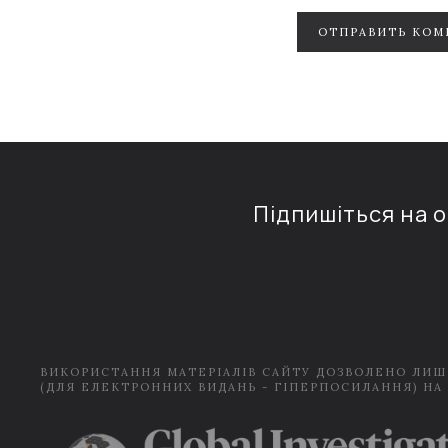
ОТПРАВИТЬ КОМ
Підпишіться на 
ВИКОРИСТАННЯ МАТЕРІАЛІВ САЙТУ ДОЗВОЛЕНО ЛИШ
(ДЛЯ ЕЛЕКТРОННИХ ВИДАНЬ - ГІПЕРПОСИЛАННЯ) НА