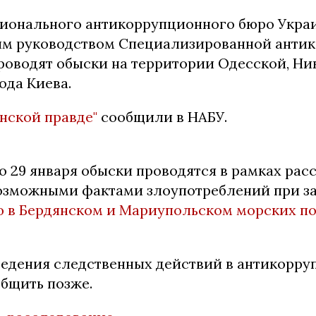
ионального антикоррупционного бюро Укра
ым руководством Специализированной анти
роводят обыски на территории Одесской, Н
ода Киева.
нской правде"
сообщили в НАБУ.
о 29 января обыски проводятся в рамках рас
возможными фактами злоупотреблений при за
 в Бердянском и Мариупольском морских по
ведения следственных действий в антикорр
бщить позже.