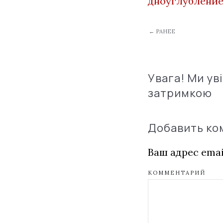
дноуглублени
← РАНЕЕ
Увага! Ми ув
затримкою
Добавить к
Ваш адрес emai
КОММЕНТАРИЙ