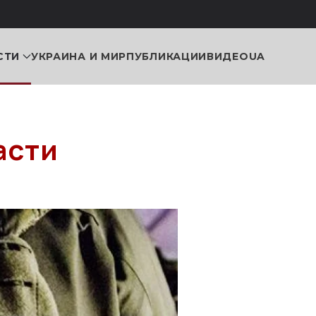
СТИ
УКРАИНА И МИР
ПУБЛИКАЦИИ
ВИДЕО
UA
асти