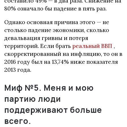
составило 49% — в два раза.
Снижение на
80% означало бы падение в пять раз.
Однако основная причина этого — не
столько падение экономики, сколько
девальвация гривны и потеря
территорий.
Если брать
реальный ВВП
,
скорректированный на инфляцию, то он в
2016 году был на 13,74% ниже показателя
2013 года.
Миф №5.
Меня и мою
партию люди
поддерживают больше
всего.