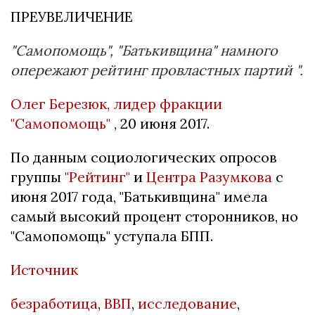
ПРЕУВЕЛИЧЕНИЕ
"Самопомощь", "Батькивщина" намного
опережают рейтинг провластных партий ".
Олег Березюк, лидер фракции
"Самопомощь"
, 20 июня 2017.
По данным социологических опросов
группы
"Рейтинг"
и
Центра Разумкова
с
июня 2017 года, "Батькивщина" имела
самый высокий процент сторонников, но
"Самопомощь" уступала БПП.
Источник
безработица
,
ВВП
,
исследование
,