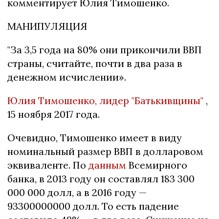
комментирует Юлия Тимошенко.
МАНИПУЛЯЦИЯ
"За 3,5 года на 80% они прикончили ВВП
страны, считайте, почти в два раза в
денежном исчислении».
Юлия Тимошенко, лидер "Батькивщины"
,
15 ноября 2017 года.
Очевидно, Тимошенко имеет в виду
номинальный размер ВВП в долларовом
эквиваленте.
По
данным
Всемирного
банка, в 2013 году он составлял 183 300
000 000 долл, а в 2016 году —
93300000000 долл.
То есть падение