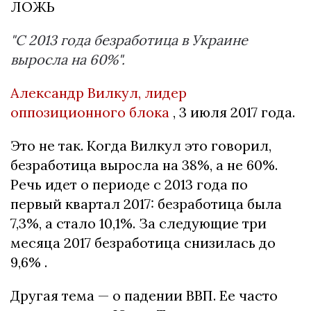
ЛОЖЬ
"С 2013 года безработица в Украине
выросла на 60%".
Александр Вилкул, лидер
оппозиционного блока
, 3 июля 2017 года.
Это не так.
Когда Вилкул это говорил,
безработица выросла на 38%, а не 60%.
Речь идет о периоде с 2013 года по
первый квартал 2017: безработица была
7,3%, а стало 10,1%.
За следующие три
месяца 2017 безработица снизилась до
9,6% .
Другая тема — о падении ВВП.
Ее часто