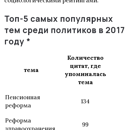
социологическими рейтингами.
Топ-5 самых популярных
тем среди политиков в 2017
году
*
Количество
цитат, где
тема
упоминалась
тема
Пенсионная
134
реформа
Реформа
99
здравоохранения