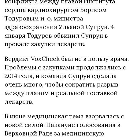
конфликта между главой Института
сердца кардиохирургом Борисом
Тодуровым и.
о.
министра
здравоохранения Ульяной Супрун.
4
января Тодуров обвинил Супрун в
провале закупки лекарств.
Вердикт VoxCheck был не в пользу врача.
Проблемы с закупками продолжались с
2014 года, и команда Супрун сделала
очень много, чтобы сократить разрыв
между планом и реальной поставкой
лекарств.
В июне медицинская тема взорвалась с
новой силой.
Накануне голосования в
Верховной Раде за медицинскую