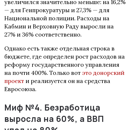
увеличился значительно меньше: на 16,2%
— для Генпрокуратуры и 27,3% — для
Национальной полиции.
Расходы на
Кабмин и Верховную Раду выросли на
27% и 36% соответственно.
Однако есть также отдельная строка в
бюджете, где определен рост расходов на
реформу государственного управления
на почти 400%.
Только вот
это донорский
проект
и реализуется он на средства
Евросоюза.
Миф №4.
Безработица
выросла на 60%, а ВВП
упал на 80%.