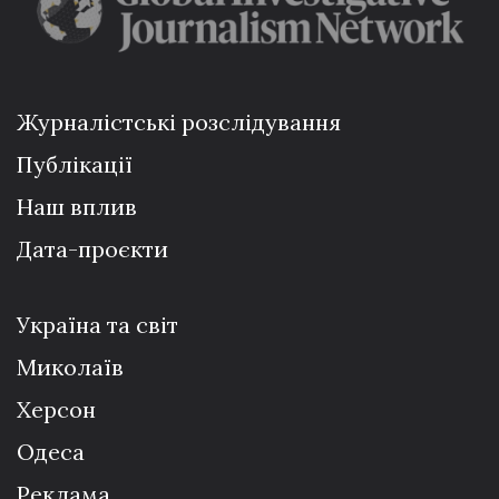
Журналістські розслідування
Публікації
Наш вплив
Дата-проєкти
Україна та світ
Миколаїв
Херсон
Одеса
Реклама