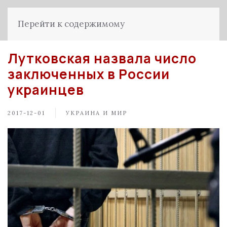
Перейти к содержимому
Лутковская назвала число
заключенных в России
украинцев
2017-12-01
УКРАИНА И МИР