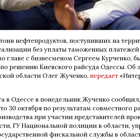
. тонн нефтепродуктов, поступивших на терр
еализации без уплаты таможенных платежей
во главе с бизнесменом Сергеем Курченко, б
по решению Киевского райсуда Одессы. Об 
ской области Олег Жученко,
передает
«Инте
а в Одессе в понедельник Жученко сообщил,
то 30 октября по результатам совместного 
оизводства при участии представителей про
сти, ГУ Национальной полиции в области, уп
Государственной фискальной службы в област