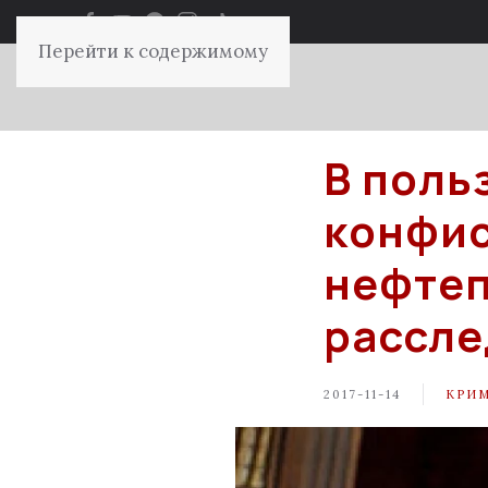
Перейти к содержимому
В поль
конфис
нефтеп
рассле
2017-11-14
КРИ