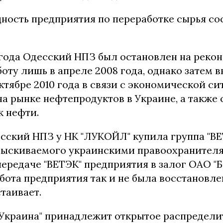
ность предприятия по переработке сырья сос
5 года Одесский НПЗ был остановлен на реко
оту лишь в апреле 2008 года, однако затем в
ктябре 2010 года в связи с экономической си
а рынке нефтепродуктов в Украине, а также
к нефти.
есский НПЗ у НК "ЛУКОЙЛ" купила группа "В
азыскиваемого украинскими правоохранител
ередаче "ВЕТЭК" предприятия в залог ОАО "Ба
ота предприятия так и не была восстановле
таивает.
з Украина" принадлежит открытое распредел