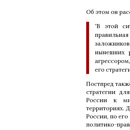
Об этом он расс
"В этой си
правильная
заложников
нынешних 
агрессором
его стратег
Постпред такж
стратегии дл
России к ми
территориях. 
России, по его
политико-прав