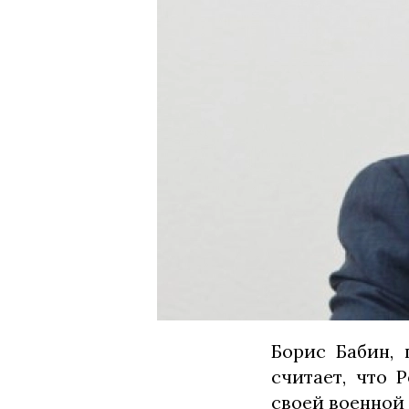
Борис Бабин, 
считает, что 
своей военной 