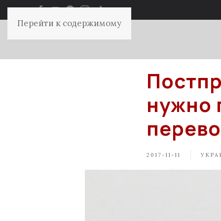
Перейти к содержимому
Постпр
нужно 
перево
2017-11-11
УКРА