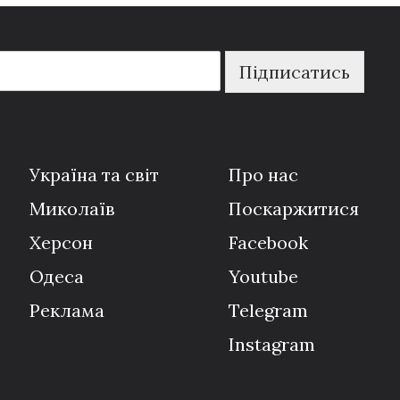
Підписатись
Україна та світ
Про нас
Миколаїв
Поскаржитися
Херсон
Facebook
Одеса
Youtube
Реклама
Telegram
Instagram