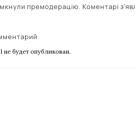
імкнули премодерацію. Коментарі з'яв
омментарий
l не будет опубликован.