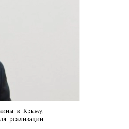
раины в Крыму,
для реализации