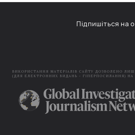
Підпишіться на 
ВИКОРИСТАННЯ МАТЕРІАЛІВ САЙТУ ДОЗВОЛЕНО ЛИШ
(ДЛЯ ЕЛЕКТРОННИХ ВИДАНЬ - ГІПЕРПОСИЛАННЯ) НА