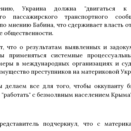
нию, Украина должна "двигаться к 
ого пассажирского транспортного соо
по мнению Бабина, что сдерживает власть о
е общественности.
т, что о результатам выявленных и задок
ы применяться системные процессуальн
еры в международных организациях и суд
имущество преступников на материковой Укр
ы делаем все для того, чтобы оккупанту 
"работать" с безмолвным населением Крыма",
редставитель подчеркнул, что с материка