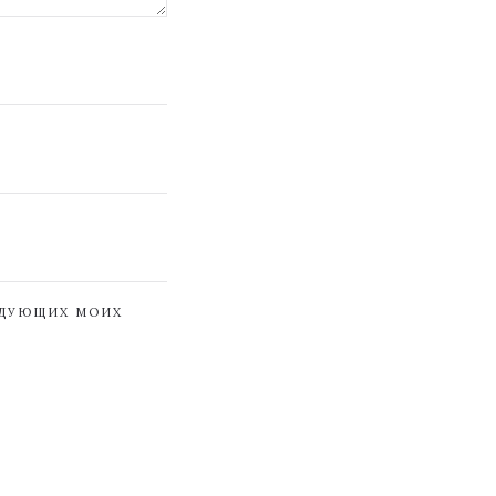
ЕДУЮЩИХ МОИХ