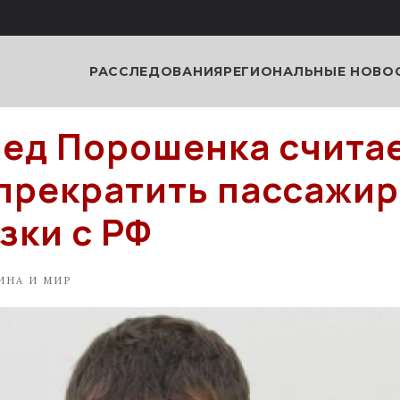
РАССЛЕДОВАНИЯ
РЕГИОНАЛЬНЫЕ НОВО
ед Порошенка считае
прекратить пассажи
зки с РФ
ИНА И МИР