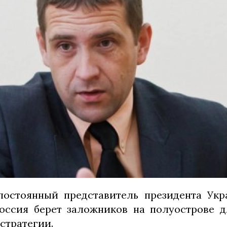
постоянный представитель президента Ук
Россия берет заложников на полуострове 
стратегии.