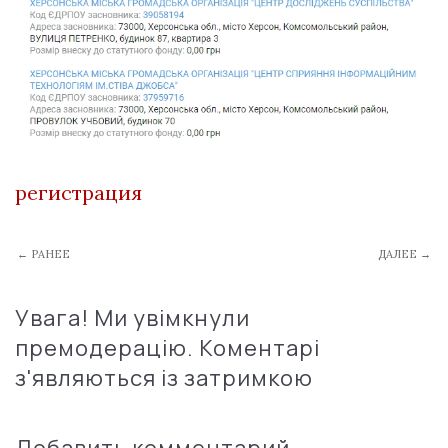
регистрация
← РАНЕЕ
ДАЛЕЕ →
Увага! Ми увімкнули
премодерацію. Коментарі
з'являються із затримкою
Добавить комментарий