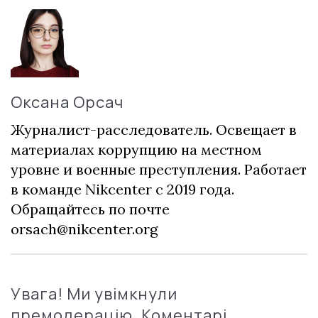
Оксана Орсач
Журналист-расследователь. Освещает в
материалах коррупцию на местном
уровне и военные преступления. Работает
в команде Nikcenter с 2019 года.
Обращайтесь по почте
orsach@nikcenter.org
Увага! Ми увімкнули
премодерацію. Коментарі