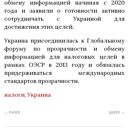
обмену информацией начиная с 2020
года и заявили о готовности активно
сотрудничать с Украиной для
достижения этих целей.
Украина присоединилась к Глобальному
форуму по прозрачности и обмену
информацией для налоговых целей в
рамках ОЭСР в 2013 году и обязалась
придерживаться международных
стандартов прозрачности.
налоги
,
Украина
← РАНЕЕ
ДАЛЕЕ →