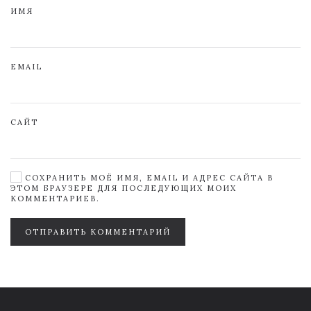
ИМЯ
EMAIL
САЙТ
СОХРАНИТЬ МОЁ ИМЯ, EMAIL И АДРЕС САЙТА В
ЭТОМ БРАУЗЕРЕ ДЛЯ ПОСЛЕДУЮЩИХ МОИХ
КОММЕНТАРИЕВ.
ОТПРАВИТЬ КОММЕНТАРИЙ