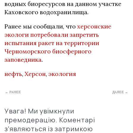
водных биоресурсов на данном участке
Каховского водохранилища.
Ранее мы сообщали, что
херсонские
экологи потребовали запретить
испытания ракет на территории
Черноморского биосферного
заповедника
.
нефть
,
Херсон
,
экология
← РАНЕЕ
ДАЛЕЕ →
Увага! Ми увімкнули
премодерацію. Коментарі
з'являються із затримкою