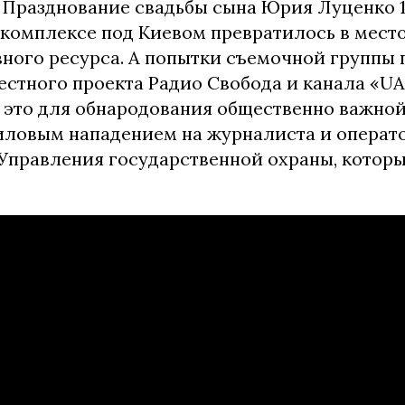
 Празднование свадьбы сына Юрия Луценко 1
 комплексе под Киевом превратилось в мест
ного ресурса. А попытки съемочной группы
естного проекта Радио Свобода и канала «UA
 это для обнародования общественно важн
иловым нападением на журналиста и операт
Управления государственной охраны, котор