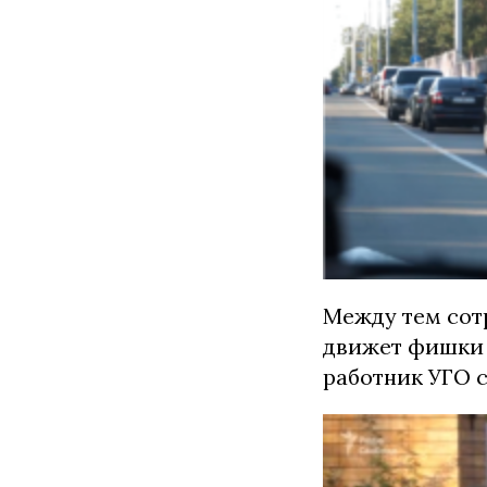
Между тем сот
движет фишки 
работник УГО с