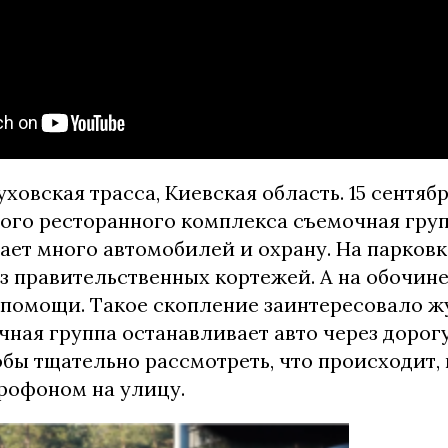
уховская трасса, Киевская область. 15 сентября
ного ресторанного комплекса съемочная гру
ает много автомобилей и охрану. На парковк
з правительственных кортежей. А на обочин
 помощи. Такое скопление заинтересовало ж
ная группа останавливает авто через дорог
обы тщательно рассмотреть, что происходит, 
рофоном на улицу.