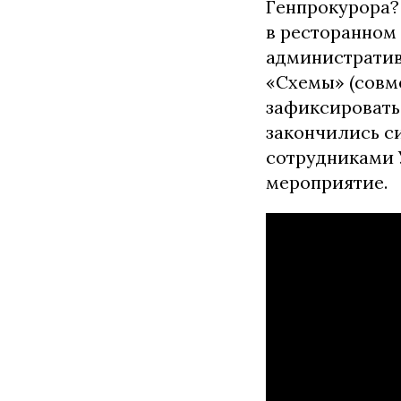
Генпрокурора?
в ресторанном
административ
«Схемы» (совм
зафиксировать
закончились с
сотрудниками 
мероприятие.