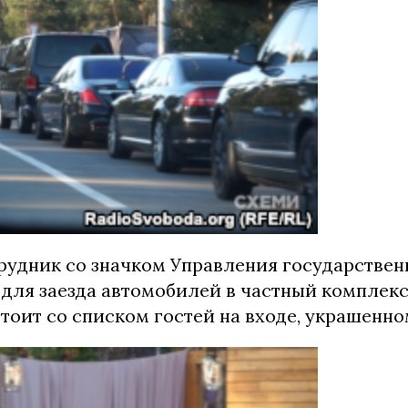
рудник со значком Управления государстве
для заезда автомобилей в частный комплекс
тоит со списком гостей на входе, украшенно