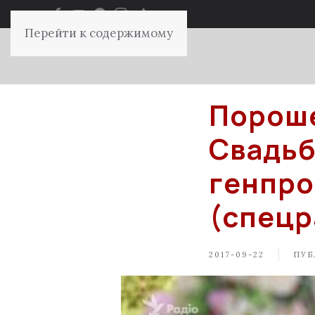
Перейти к содержимому
Пороше
Свадьб
генпро
(спецр
2017-09-22
ПУБ