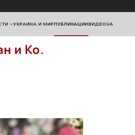
СТИ
УКРАИНА И МИР
ПУБЛИКАЦИИ
ВИДЕО
UA
н и Ко.