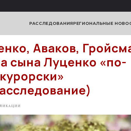
РАССЛЕДОВАНИЯ
РЕГИОНАЛЬНЫЕ НОВО
нко, Аваков, Гройсма
а сына Луценко «по-
курорски»
асследование)
ЛИКАЦИИ