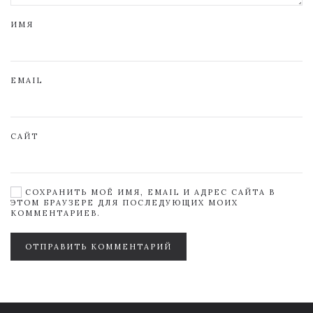
ИМЯ
EMAIL
САЙТ
СОХРАНИТЬ МОЁ ИМЯ, EMAIL И АДРЕС САЙТА В
ЭТОМ БРАУЗЕРЕ ДЛЯ ПОСЛЕДУЮЩИХ МОИХ
КОММЕНТАРИЕВ.
ОТПРАВИТЬ КОММЕНТАРИЙ