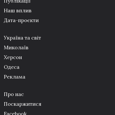
Публікації
Наш вплив
Дата-проєкти
Україна та світ
Миколаїв
Херсон
Одеса
Реклама
Про нас
Поскаржитися
Facebook