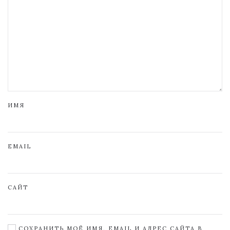
ИМЯ
EMAIL
САЙТ
СОХРАНИТЬ МОЁ ИМЯ, EMAIL И АДРЕС САЙТА В