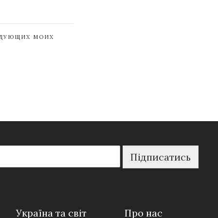
ЕДУЮЩИХ МОИХ
Підписатись
Україна та світ
Про нас