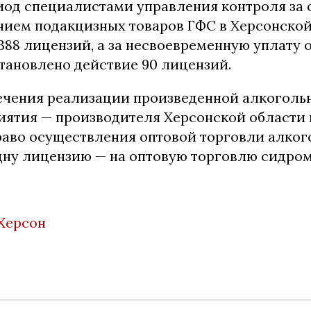
риод специалистами управления контроля за 
ием подакцизных товаров ГФС в Херсонской
388 лицензий, а за несвоевременную уплату 
тановлено действие 90 лицензий.
ечения реализации произведенной алкоголь
иятия — производителя Херсонской области
раво осуществления оптовой торговли алко
дну лицензию — на оптовую торговлю сидром
Херсон