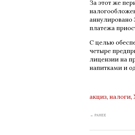
За этот же пе
налогообложен
аннулировано 
платежа приос
С целью обесп
четыре предпр
лицензии на п
напитками и о
акциз
,
налоги
,
← РАНЕЕ