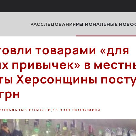
РАССЛЕДОВАНИЯ
РЕГИОНАЛЬНЫЕ НОВО
говли товарами «для
х привычек» в местн
ты Херсонщины пост
 грн
ИОНАЛЬНЫЕ НОВОСТИ
,
ХЕРСОН
,
ЭКОНОМИКА