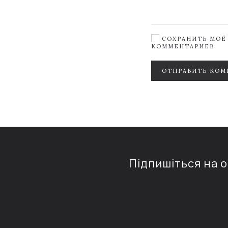
СОХРАНИТЬ МОЁ 
КОММЕНТАРИЕВ.
ОТПРАВИТЬ КОМ
Підпишіться на 