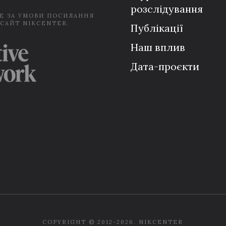
розслідування
Е ЗА УМОВИ ПОСИЛАННЯ
 САЙТ NIKCENTER.
Публікації
Наш вплив
Дата-проєкти
COPYRIGHT © 2012-2026. NIKCENTER