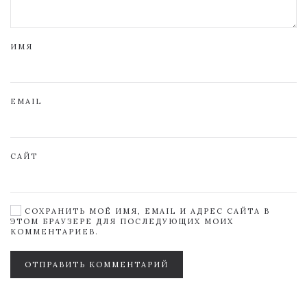
ИМЯ
EMAIL
САЙТ
СОХРАНИТЬ МОЁ ИМЯ, EMAIL И АДРЕС САЙТА В
ЭТОМ БРАУЗЕРЕ ДЛЯ ПОСЛЕДУЮЩИХ МОИХ
КОММЕНТАРИЕВ.
ОТПРАВИТЬ КОММЕНТАРИЙ