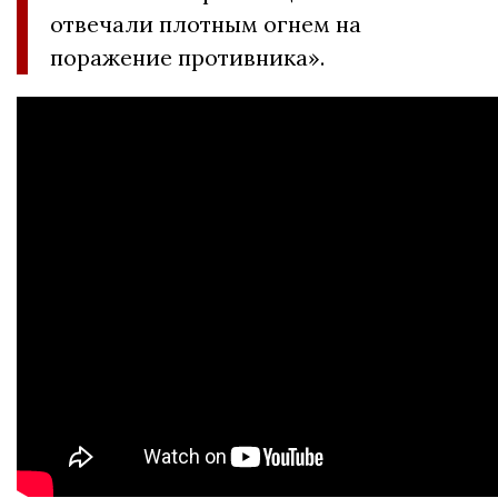
отвечали плотным огнем на
поражение противника».