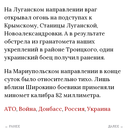
На Луганском направлении враг
открывал огонь на подступах к
Крымскому, Станицы Луганской,
Новоалександровки. А в результате
обстрела из гранатомета наших
укреплений в районе Троицкого, один
украинский боец ​​получил ранения.
На Мариупольском направлении в конце
суток было относительно тихо. Лишь
вблизи Широкино боевики применяли
миномет калибра 82 миллиметра.
АТО
,
Война
,
Донбасс
,
Россия
,
Украина
← РАНЕЕ
ДАЛЕЕ →