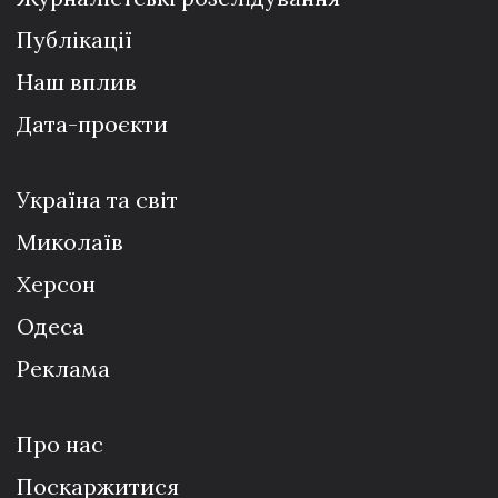
Публікації
Наш вплив
Дата-проєкти
Україна та світ
Миколаїв
Херсон
Одеса
Реклама
Про нас
Поскаржитися