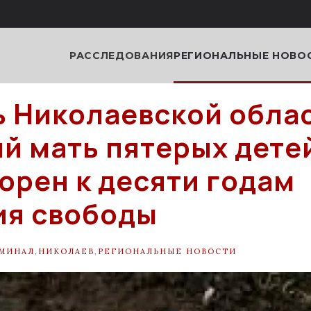
РАССЛЕДОВАНИЯ
РЕГИОНАЛЬНЫЕ НОВО
 Николаевской облас
й мать пятерых дете
орен к десяти годам
ия свободы
МИНАЛ
,
НИКОЛАЕВ
,
РЕГИОНАЛЬНЫЕ НОВОСТИ