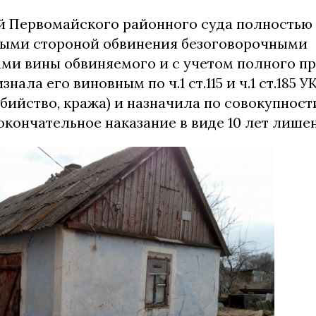
й Первомайского районного суда полностью 
ыми стороной обвинения безоговорочными
ами вины обвиняемого и с учетом полного п
нала его виновным по ч.1 ст.115 и ч.1 ст.185 
бийство, кража) и назначила по совокупност
кончательное наказание в виде 10 лет лише