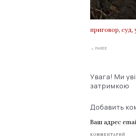
приговор
,
суд
,
← РАНЕЕ
Увага! Ми ув
затримкою
Добавить к
Ваш адрес emai
КОММЕНТАРИЙ