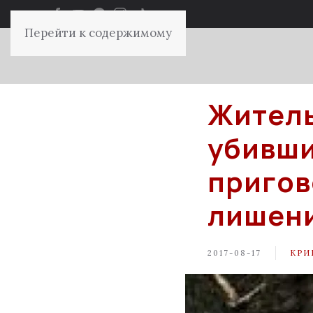
Перейти к содержимому
Житель
убивши
пригов
лишен
2017-08-17
КРИ