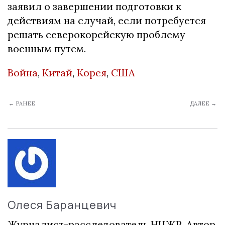
заявил о завершении подготовки к
действиям на случай, если потребуется
решать северокорейскую проблему
военным путем.
Война
,
Китай
,
Корея
,
США
← РАНЕЕ
ДАЛЕЕ →
Олеся Баранцевич
Журналист-расследователь НЦЖР. Автор