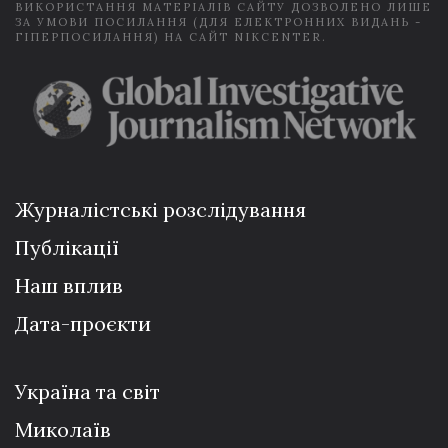
ВИКОРИСТАННЯ МАТЕРІАЛІВ САЙТУ ДОЗВОЛЕНО ЛИШЕ
ЗА УМОВИ ПОСИЛАННЯ (ДЛЯ ЕЛЕКТРОННИХ ВИДАНЬ -
ГІПЕРПОСИЛАННЯ) НА САЙТ NIKCENTER.
Журналістські розслідування
Публікації
Наш вплив
Дата-проєкти
Україна та світ
Миколаїв