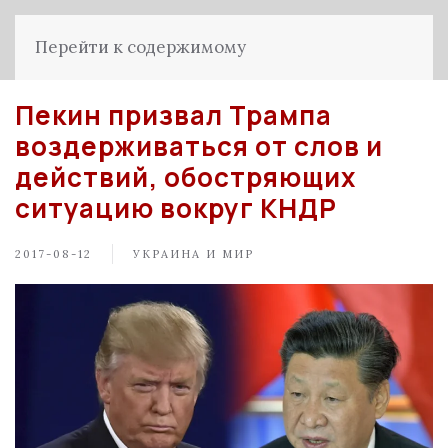
Перейти к содержимому
Пекин призвал Трампа
воздерживаться от слов и
действий, обостряющих
ситуацию вокруг КНДР
2017-08-12
УКРАИНА И МИР