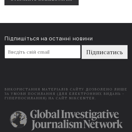
Підпишіться на останні новини
E
Підписатись
m
a
i
l
*
ВИКОРИСТАННЯ МАТЕРІАЛІВ САЙТУ ДОЗВОЛЕНО ЛИШЕ
ЗА УМОВИ ПОСИЛАННЯ (ДЛЯ ЕЛЕКТРОННИХ ВИДАНЬ -
ГІПЕРПОСИЛАННЯ) НА САЙТ NIKCENTER.