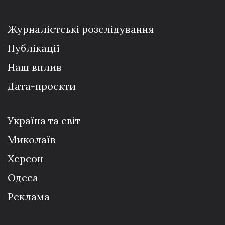
Журналістські розслідування
Публікації
Наш вплив
Дата-проєкти
Україна та світ
Миколаїв
Херсон
Одеса
Реклама