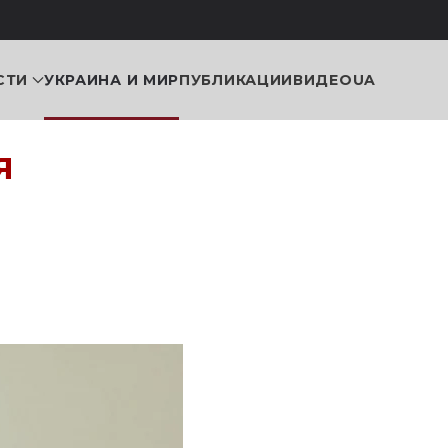
СТИ
УКРАИНА И МИР
ПУБЛИКАЦИИ
ВИДЕО
UA
я