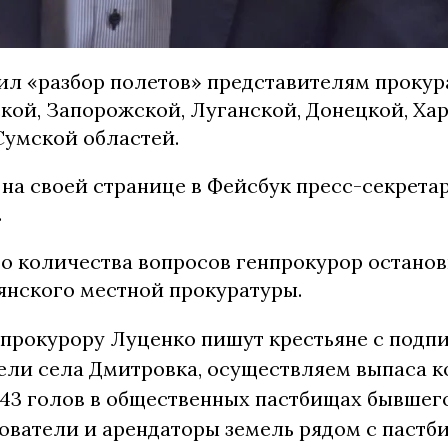
ил «разбор полетов» представителям прокур
кой, Запорожской, Луганской, Донецкой, Хар
Сумской областей.
на своей странице в Фейсбук пресс-секрета
.
о количества вопросов генпрокурор останов
янского местной прокуратуры.
прокурору Луценко пишут крестьяне с подпи
ели села Дмитровка, осуществляем выпаса к
43 голов в общественных пастбищах бывшег
ователи и арендаторы земель рядом с паст