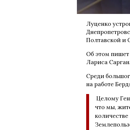
Луценко устро
Днепропетровс
Полтавской и 
Об этом пишет 
Лариса Сарган
Среди большог
на работе Берд
Целому Ген
что мы, жит
количестве 
Землепольз