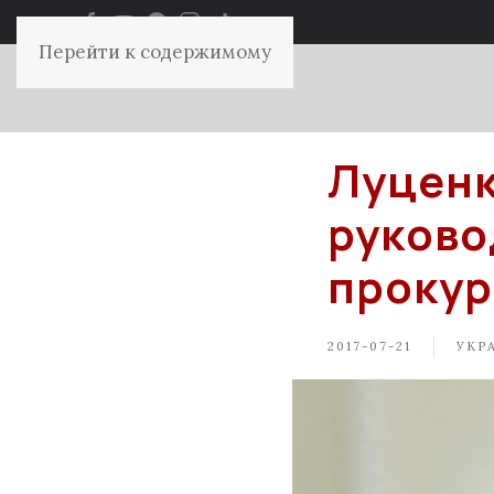
Перейти к содержимому
Луценк
руково
прокур
2017-07-21
УКР