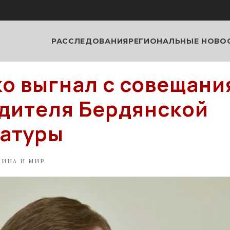
РАССЛЕДОВАНИЯ
РЕГИОНАЛЬНЫЕ НОВО
о выгнал с совещани
дителя Бердянской
атуры
АИНА И МИР