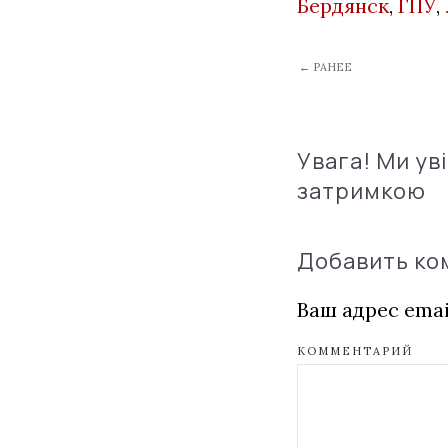
Бердянск
,
ГПУ
,
← РАНЕЕ
Увага! Ми ув
затримкою
Добавить к
Ваш адрес emai
КОММЕНТАРИЙ