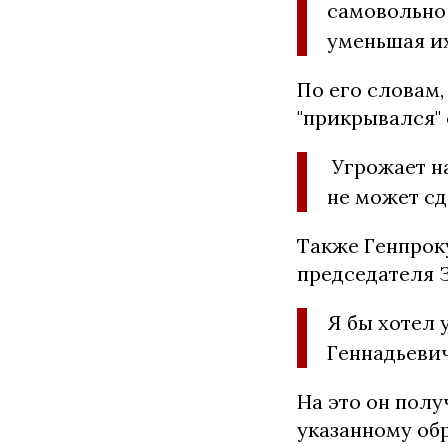
самовольно 
уменьшая и
По его словам,
"прикрывался"
Угрожает н
не может сд
Также Генпроку
председателя 
Я бы хотел 
Геннадьевич
На это он полу
указанному об