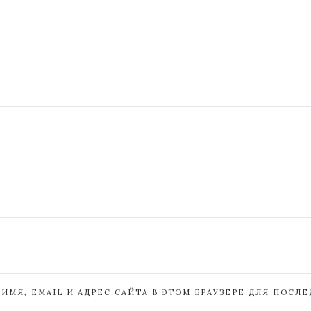
ИМЯ, EMAIL И АДРЕС САЙТА В ЭТОМ БРАУЗЕРЕ ДЛЯ ПОСЛ