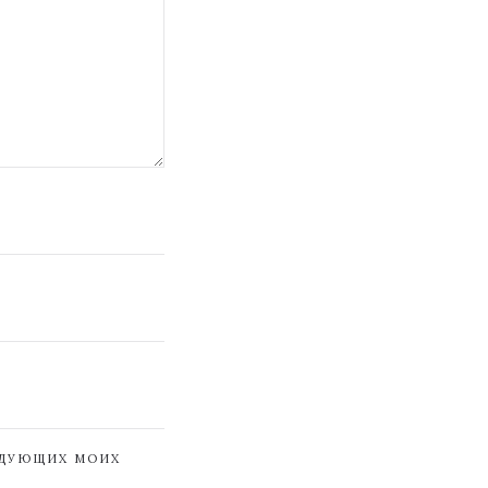
ЕДУЮЩИХ МОИХ