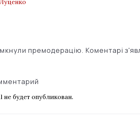
Луценко
імкнули премодерацію. Коментарі з'яв
омментарий
l не будет опубликован.