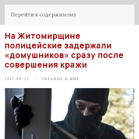
Перейти к содержимому
На Житомирщине
полицейские задержали
«домушников» сразу после
совершения кражи
2017-06-23
УКРАИНА И МИР