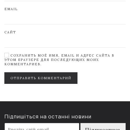
EMAIL
САЙТ
СОХРАНИТЬ МОЁ ИМЯ, EMAIL И АДРЕС САЙТА В
ЭТОМ БРАУЗЕРЕ ДЛЯ ПОСЛЕДУЮЩИХ МОИХ
КОММЕНТАРИЕВ.
ОТПРАВИТЬ КОММЕНТАРИЙ
Підпишіться на останні новини
E
Підписатись