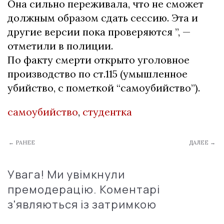
Она сильно переживала, что не сможет
должным образом сдать сессию. Эта и
другие версии пока проверяются ”, —
отметили в полиции.
По факту смерти открыто уголовное
производство по ст.115 (умышленное
убийство, с пометкой “самоубийство”).
самоубийство
,
студентка
← РАНЕЕ
ДАЛЕЕ →
Увага! Ми увімкнули
премодерацію. Коментарі
з'являються із затримкою