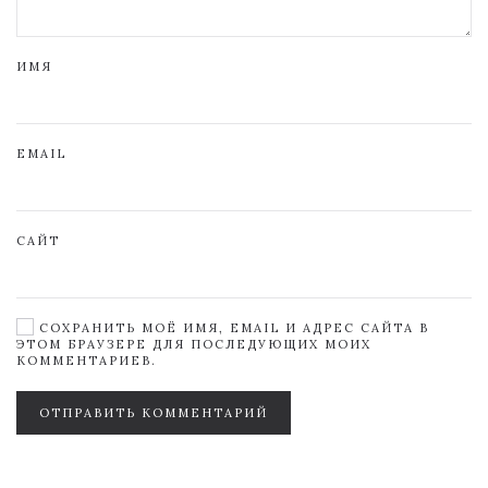
ИМЯ
EMAIL
САЙТ
СОХРАНИТЬ МОЁ ИМЯ, EMAIL И АДРЕС САЙТА В
ЭТОМ БРАУЗЕРЕ ДЛЯ ПОСЛЕДУЮЩИХ МОИХ
КОММЕНТАРИЕВ.
ОТПРАВИТЬ КОММЕНТАРИЙ