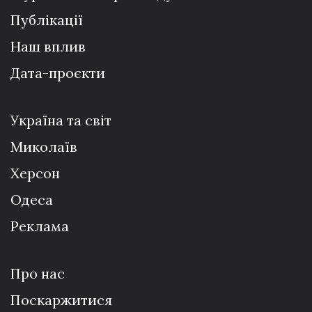
Публікації
Наш вплив
Дата-проєкти
Україна та світ
Миколаїв
Херсон
Одеса
Реклама
Про нас
Поскаржитися