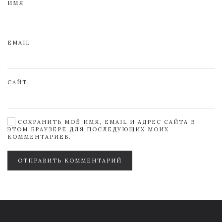
ИМЯ
EMAIL
САЙТ
СОХРАНИТЬ МОЁ ИМЯ, EMAIL И АДРЕС САЙТА В
ЭТОМ БРАУЗЕРЕ ДЛЯ ПОСЛЕДУЮЩИХ МОИХ
КОММЕНТАРИЕВ.
ОТПРАВИТЬ КОММЕНТАРИЙ