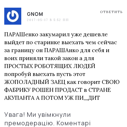
ОТВЕТИТЬ
GNOM
2017-05-17 В 5:52 ПП
ПАРАШенко закумарил уже дешевле
выйдет по старинке выехать чем сейчас
за границу он ПАРАШАнко для себя и
воих приняли такой закон а для
ПРОСТЫХ РОБОТЯЩИХ ЛЮДЕЙ
попробуй выехать пусть этот
ЖОПОЛАДНЫЙ ЗАЕЦ как говорит СВОЮ
ФАБРИКУ РОШЕН ПРОДАСТ в СТРАНЕ
АКУПАНТА А ПОТОМ УЖ ПИ,,,,ДИТ
Увага! Ми увімкнули
премодерацію. Коментарі