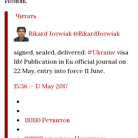
Йозвяк.
Читать
Rikard Jozwiak @RikardJozwiak
signed, sealed, delivered:
#Ukraine
visa
lib! Publication in Eu official journal on
22 May, entry into force 11 June.
15:36 — 17 May 2017
110110 Ретвитов