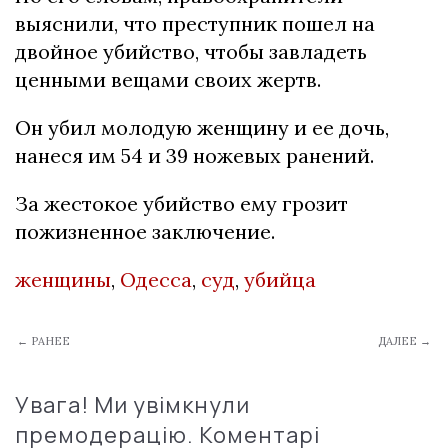
выяснили, что преступник пошел на
двойное убийство, чтобы завладеть
ценными вещами своих жертв.
Он убил молодую женщину и ее дочь,
нанеся им 54 и 39 ножевых ранений.
За жестокое убийство ему грозит
пожизненное заключение.
женщины
,
Одесса
,
суд
,
убийца
← РАНЕЕ
ДАЛЕЕ →
Увага! Ми увімкнули
премодерацію. Коментарі