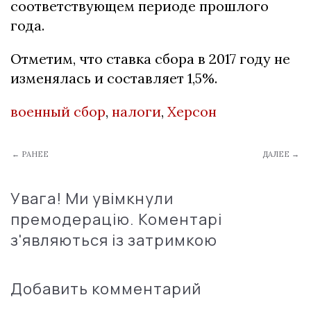
соответствующем периоде прошлого
года.
Отметим, что ставка сбора в 2017 году не
изменялась и составляет 1,5%.
военный сбор
,
налоги
,
Херсон
← РАНЕЕ
ДАЛЕЕ →
Увага! Ми увімкнули
премодерацію. Коментарі
з'являються із затримкою
Добавить комментарий