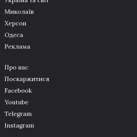
Миколаїв
Херсон
Одеса
Реклама
Про нас
Поскаржитися
Facebook
Youtube
Telegram
Instagram