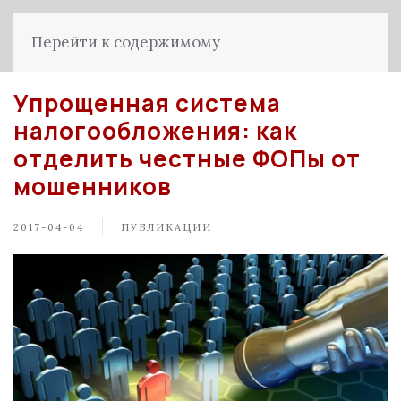
Перейти к содержимому
Упрощенная система
налогообложения: как
отделить честные ФОПы от
мошенников
2017-04-04
ПУБЛИКАЦИИ