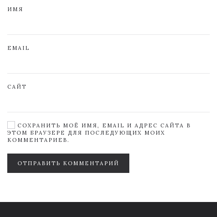
ИМЯ
EMAIL
САЙТ
СОХРАНИТЬ МОЁ ИМЯ, EMAIL И АДРЕС САЙТА В
ЭТОМ БРАУЗЕРЕ ДЛЯ ПОСЛЕДУЮЩИХ МОИХ
КОММЕНТАРИЕВ.
ОТПРАВИТЬ КОММЕНТАРИЙ